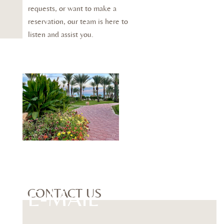
requests, or want to make a
reservation, our team is here to
listen and assist you.
CONTACT US
E
-
M
A
I
L