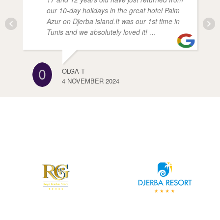
our 10-day holidays in the great hotel Palm
Azur on Djerba island.It was our 1st time in
Tunis and we absolutely loved it! …
OLGA T
4 NOVEMBER 2024