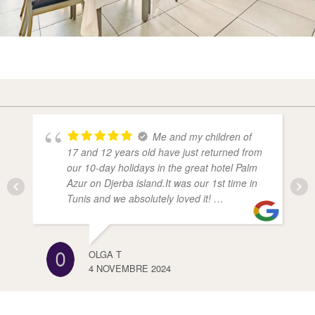
Me and my children of
17 and 12 years old have just returned from
our 10-day holidays in the great hotel Palm
Azur on Djerba island.It was our 1st time in
Tunis and we absolutely loved it! …
OLGA T
4 NOVEMBRE 2024